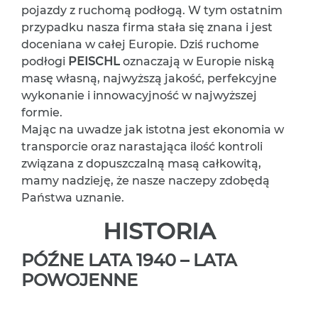
pojazdy z ruchomą podłogą. W tym ostatnim
przypadku nasza firma stała się znana i jest
doceniana w całej Europie. Dziś ruchome
podłogi
PEISCHL
oznaczają w Europie niską
masę własną, najwyższą jakość, perfekcyjne
wykonanie i innowacyjność w najwyższej
formie.
Mając na uwadze jak istotna jest ekonomia w
transporcie oraz narastająca ilość kontroli
związana z dopuszczalną masą całkowitą,
mamy nadzieję, że nasze naczepy zdobędą
Państwa uznanie.
HISTORIA
PÓŹNE LATA 1940 – LATA
POWOJENNE