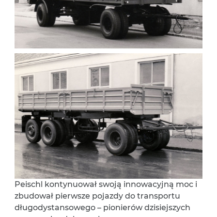
Peischl kontynuował swoją innowacyjną moc i
zbudował pierwsze pojazdy do transportu
długodystansowego – pionierów dzisiejszych