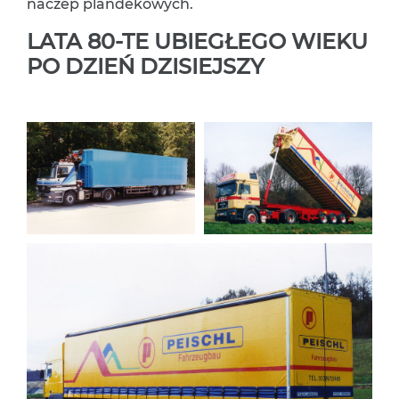
naczep plandekowych.
LATA 80-TE UBIEGŁEGO WIEKU
PO DZIEŃ DZISIEJSZY