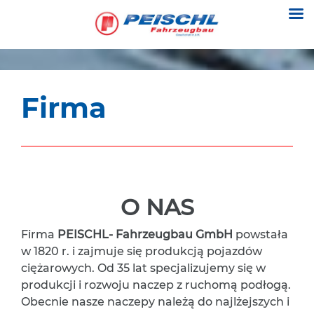
Firma
O NAS
Firma
PEISCHL- Fahrzeugbau GmbH
powstała
w 1820 r. i zajmuje się produkcją pojazdów
ciężarowych. Od 35 lat specjalizujemy się w
produkcji i rozwoju naczep z ruchomą podłogą.
Obecnie nasze naczepy należą do najlżejszych i