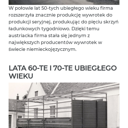
W połowie lat 50-tych ubiegłego wieku firma
rozszerzyła znacznie produkcję wywrotek do
produkcji seryjnej, produkując do pięciu skrzyń
ładunkowych tygodniowo. Dzięki temu
austriacka firma stała się jednym z
największych producentów wywrotek w
świecie niemieckojęzycznym.
LATA 60-TE I 70-TE UBIEGŁEGO
WIEKU