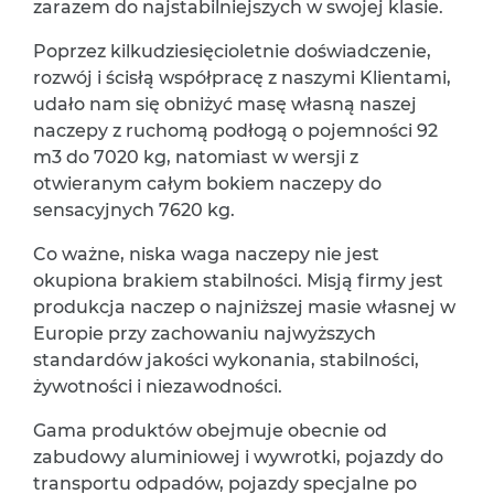
zarazem do najstabilniejszych w swojej klasie.
Poprzez kilkudziesięcioletnie doświadczenie,
rozwój i ścisłą współpracę z naszymi Klientami,
udało nam się obniżyć masę własną naszej
naczepy z ruchomą podłogą o pojemności 92
m3 do 7020 kg, natomiast w wersji z
otwieranym całym bokiem naczepy do
sensacyjnych 7620 kg.
Co ważne, niska waga naczepy nie jest
okupiona brakiem stabilności. Misją firmy jest
produkcja naczep o najniższej masie własnej w
Europie przy zachowaniu najwyższych
standardów jakości wykonania, stabilności,
żywotności i niezawodności.
Gama produktów obejmuje obecnie od
zabudowy aluminiowej i wywrotki, pojazdy do
transportu odpadów, pojazdy specjalne po