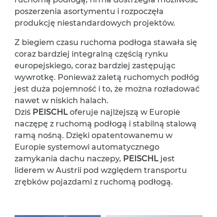
poszerzenia asortymentu i rozpoczęła
produkcję niestandardowych projektów.
Z biegiem czasu ruchoma podłoga stawała się
coraz bardziej integralną częścią rynku
europejskiego, coraz bardziej zastępując
wywrotkę. Ponieważ zaletą ruchomych podłóg
jest duża pojemność i to, że można rozładować
nawet w niskich halach.
Dziś
PEISCHL
oferuje najlżejszą w Europie
naczępę z ruchomą podłogą i stabilną stalową
ramą nośną. Dzięki opatentowanemu w
Europie systemowi automatycznego
zamykania dachu naczepy,
PEISCHL
jest
liderem w Austrii pod względem transportu
zrębków pojazdami z ruchomą podłogą.